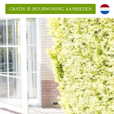
GRATIS JE HUURWONING AANBIEDEN