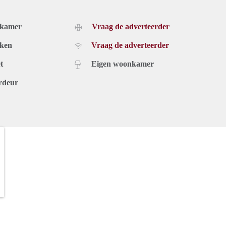
dkamer
Vraag de adverteerder
uken
Vraag de adverteerder
t
Eigen woonkamer
rdeur