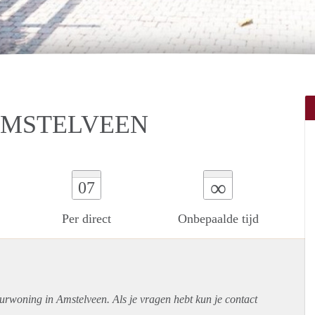
AMSTELVEEN
∞
07
Per direct
Onbepaalde tijd
urwoning in Amstelveen. Als je vragen hebt kun je contact