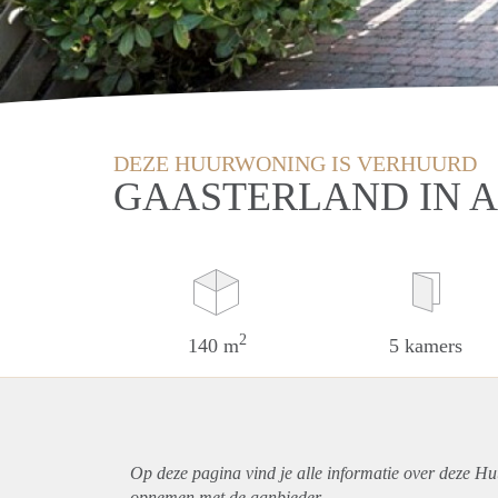
DEZE HUURWONING IS VERHUURD
GAASTERLAND IN 
2
140 m
5 kamers
Op deze pagina vind je alle informatie over deze Hu
opnemen met de aanbieder.