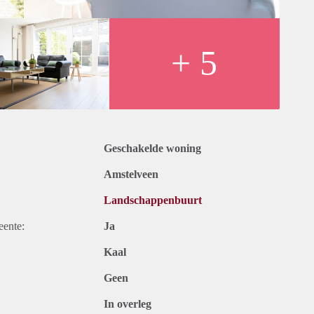
+ 5
Geschakelde woning
Amstelveen
Landschappenbuurt
eente:
Ja
Kaal
Geen
In overleg