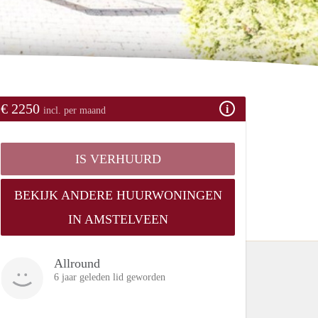
€ 2250
incl. per maand
IS VERHUURD
BEKIJK ANDERE HUURWONINGEN
IN AMSTELVEEN
Allround
6 jaar geleden lid geworden