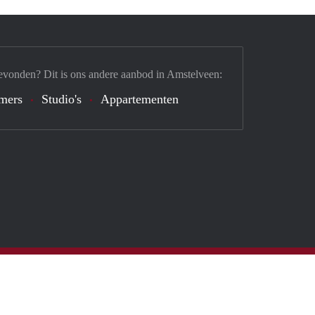
evonden? Dit is ons andere aanbod in Amstelveen:
mers
Studio's
Appartementen