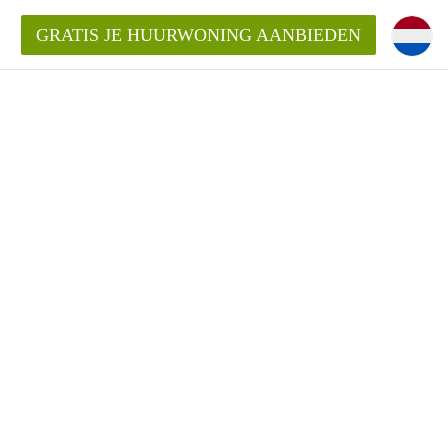
GRATIS JE HUURWONING AANBIEDEN