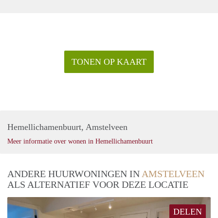
TONEN OP KAART
Hemellichamenbuurt, Amstelveen
Meer informatie over wonen in Hemellichamenbuurt
ANDERE HUURWONINGEN IN
AMSTELVEEN
ALS ALTERNATIEF VOOR DEZE LOCATIE
DELEN