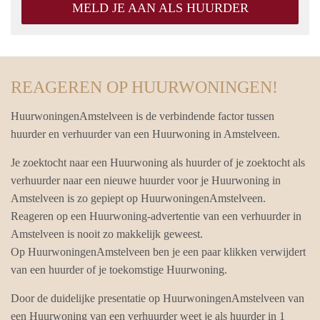
MELD JE AAN ALS HUURDER
REAGEREN OP HUURWONINGEN!
HuurwoningenAmstelveen is de verbindende factor tussen
huurder en verhuurder van een Huurwoning in Amstelveen.
Je zoektocht naar een Huurwoning als huurder of je zoektocht als
verhuurder naar een nieuwe huurder voor je Huurwoning in
Amstelveen is zo gepiept op HuurwoningenAmstelveen.
Reageren op een Huurwoning-advertentie van een verhuurder in
Amstelveen is nooit zo makkelijk geweest.
Op HuurwoningenAmstelveen ben je een paar klikken verwijdert
van een huurder of je toekomstige Huurwoning.
Door de duidelijke presentatie op HuurwoningenAmstelveen van
een Huurwoning van een verhuurder weet je als huurder in 1