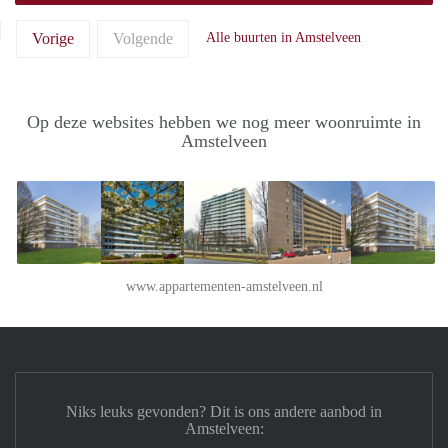
Vorige
Volgende
Alle buurten in Amstelveen
Op deze websites hebben we nog meer woonruimte in
Amstelveen
www.appartementen-amstelveen.nl
Niks leuks gevonden? Dit is ons andere aanbod in
Amstelveen: