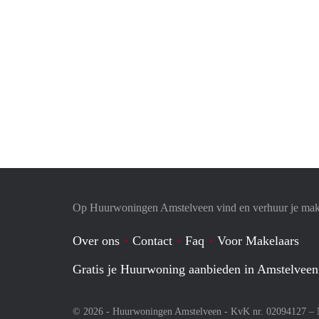
Op Huurwoningen Amstelveen vind en verhuur je mak
Over ons
Contact
Faq
Voor Makelaars
Gratis je Huurwoning aanbieden in Amstelveen
© 2026 - Huurwoningen Amstelveen - KvK nr. 02094127 –