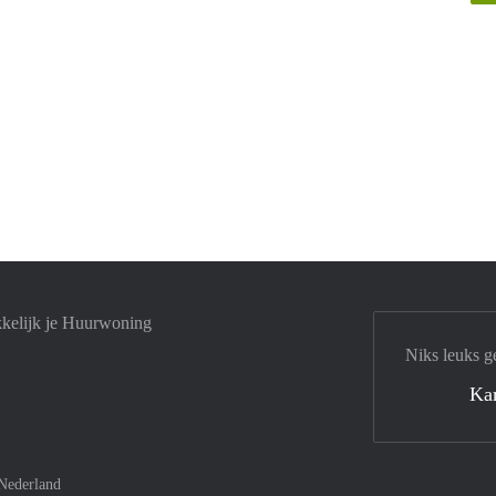
kelijk je Huurwoning
Niks leuks g
Ka
Nederland